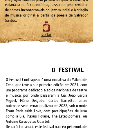
eutanásia ou à ciganofobia, passando pelo revisitar
de nomes incontornáveis do jazz mundial
e
à criação
de música original a partir da poesia de Salvador
Santos.
voltar
o Festival
O Festival Contrapeso é uma iniciativa da Mákina de
Cena, que teve a sua primeira edição em 2021, com
um programa dedicado a solos nacionais de teatro
e música, por onde passaram a Cia. João Garcia
Miguel, Mário Delgado, Carlos Barretto, entre
outros; e se internacionalizou em 2022, sob o mote
From Paris with Love, com participações de luxo
como a Cia. Plexus Polaire, The Latebloomers, ou
Antoine Karacostas Quartet.
De carácter anual, este festival nasceu pela vontade