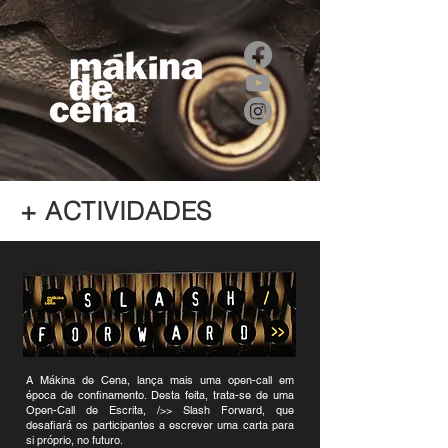
+ ACTIVIDADES
A Mákina de Cena, lança mais uma open-call em
época de confinamento. Desta feita, trata-se de uma
Open-Call de Escrita, />> Slash Forward, que
desafiará os participantes a escrever uma carta para
si próprio, no futuro.